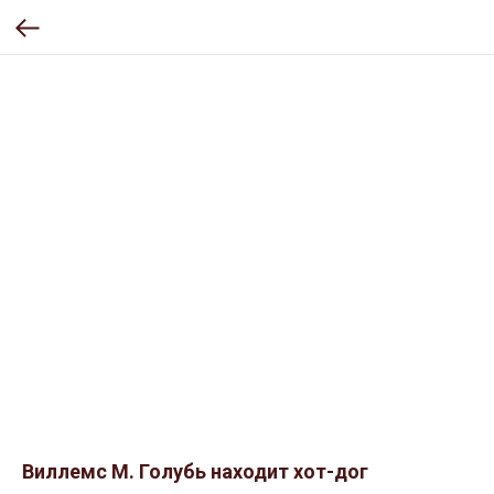
Виллемс М. Голубь находит хот-дог