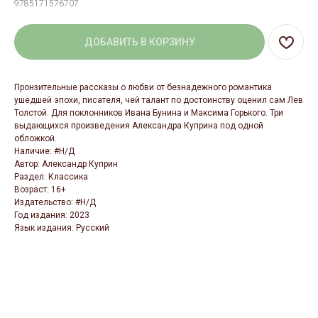
9785171576707
ДОБАВИТЬ В КОРЗИНУ
Пронзительные рассказы о любви от безнадежного романтика
ушедшей эпохи, писателя, чей талант по достоинству оценил сам Лев
Толстой. Для поклонников Ивана Бунина и Максима Горького. Три
выдающихся произведения Александра Куприна под одной
обложкой.
Наличие: #Н/Д
Автор: Александр Куприн
Раздел: Классика
Возраст: 16+
Издательство: #Н/Д
Год издания: 2023
Язык издания: Русский