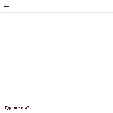
Где же вы?