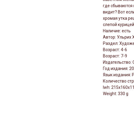
где сбываются 
видит? Вот есл
хромая утка ре
слепой курицей.
Наличие: есть
Автор: Ульрих 
Раздел: Художе
Возраст: 4-6
Возраст: 7-9
Издательство: 
Год издания: 2
Язык издания: 
Количество стр
lwh: 215x160x
Weight: 330 g