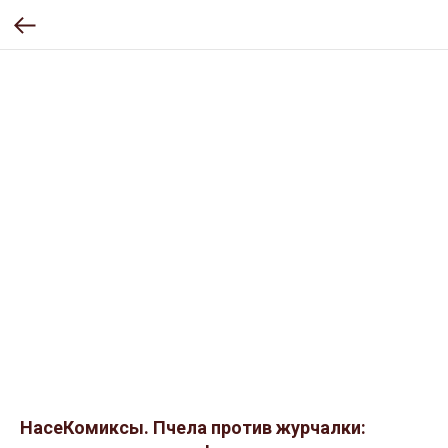
НасеКомиксы. Пчела против журчалки: