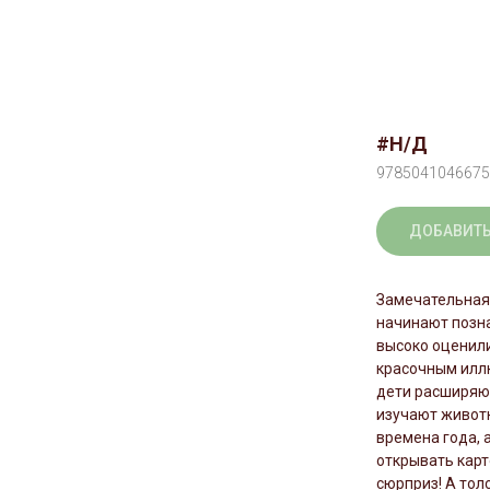
#Н/Д
9785041046675
ДОБАВИТЬ
Замечательная 
начинают позна
высоко оценил
красочным илл
дети расширяют
изучают животн
времена года, 
открывать карт
сюрприз! А тол