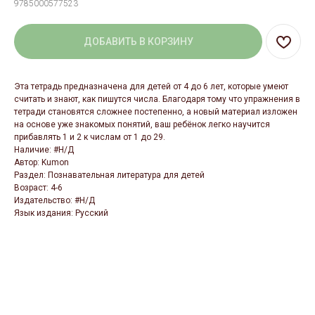
9785000577523
ДОБАВИТЬ В КОРЗИНУ
Эта тетрадь предназначена для детей от 4 до 6 лет, которые умеют
считать и знают, как пишутся числа. Благодаря тому что упражнения в
тетради становятся сложнее постепенно, а новый материал изложен
на основе уже знакомых понятий, ваш ребёнок легко научится
прибавлять 1 и 2 к числам от 1 до 29.
Наличие: #Н/Д
Автор: Kumon
Раздел: Познавательная литература для детей
Возраст: 4-6
Издательство: #Н/Д
Язык издания: Русский