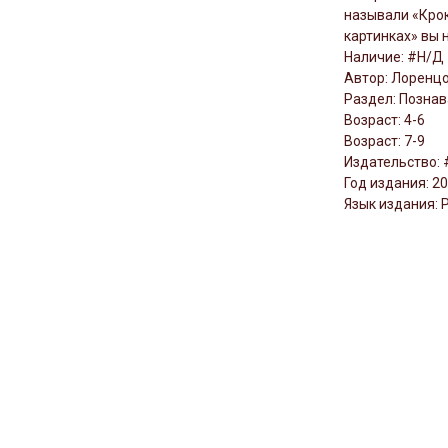
называли «Крок
картинках» вы 
Наличие: #Н/Д
Автор: Лоренц
Раздел: Познав
Возраст: 4-6
Возраст: 7-9
Издательство:
Год издания: 2
Язык издания: 