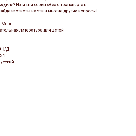
одил»? Из книги серии «Всё о транспорте в
найдёте ответы на эти и многие другие вопросы!
о Моро
ательная литература для детей
 #Н/Д
024
Русский