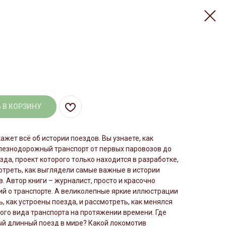
 В КОРЗИНУ
ажет всё об истории поездов. Вы узнаете, как
лезнодорожный транспорт от первых паровозов до
зда, проект которого только находится в разработке,
треть, как выглядели самые важные в истории
. Автор книги – журналист, просто и красочно
й о транспорте. А великолепные яркие иллюстрации
ь, как устроены поезда, и рассмотреть, как менялся
ого вида транспорта на протяжении времени. Где
ый длинный поезд в мире? Какой локомотив