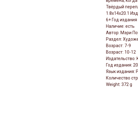
времена, когда
Твёрдый перепл
1.8x14x20.1 Из
6+ Год издания
Наличие: есть
Автор: Мэри По
Раздел: Художе
Возраст: 7-9
Возраст: 10-12
Издательство: 
Год издания: 2
Язык издания: 
Количество стр
Weight: 372 g