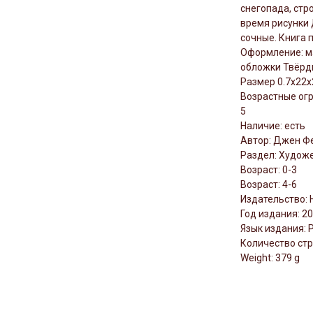
снегопада, стр
время рисунки
сочные. Книга 
Оформление: ма
обложки Твёрды
Размер 0.7x22x
Возрастные огр
5
Наличие: есть
Автор: Джен Ф
Раздел: Художе
Возраст: 0-3
Возраст: 4-6
Издательство:
Год издания: 2
Язык издания: 
Количество стр
Weight: 379 g