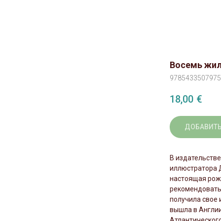
Восемь жил
9785433507975
18,00
€
ДОБАВИТЬ
В издательстве
иллюстратора 
настоящая рож
рекомендовать 
получила свое 
вышла в Англии
Атлантического