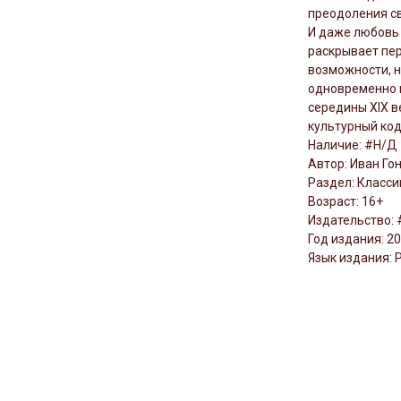
преодоления св
И даже любовь 
раскрывает пер
возможности, н
одновременно 
середины XIX в
культурный ко
Наличие: #Н/Д
Автор: Иван Го
Раздел: Класси
Возраст: 16+
Издательство:
Год издания: 2
Язык издания: 