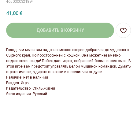
4650000321894
41,00
€
ДОБАВИТЬ В КОРЗИНУ
Голодным мышатам надо как можно скорее добраться до чудесного
Сырного края. Но поосторожней с кошкой! Она может незаметно
подкрасться сзади! Побеждает игрок, собравший больше всех сыра. В
этой игре вам предстоит управлять целой мышиной командой, думать
стратегически, удирать от кошки и веселиться от души
Наличие: нет в наличии
Раздел: Игры
Издательство: Стиль Жизни
Язык издания: Русский