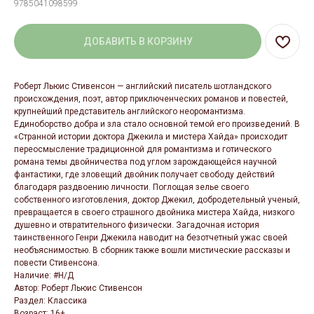
9785041098599
ДОБАВИТЬ В КОРЗИНУ
Роберт Льюис Стивенсон — английский писатель шотландского
происхождения, поэт, автор приключенческих романов и повестей,
крупнейший представитель английского неоромантизма.
Единоборство добра и зла стало основной темой его произведений. В
«Странной истории доктора Джекила и мистера Хайда» происходит
переосмысление традиционной для романтизма и готического
романа темы двойничества под углом зарождающейся научной
фантастики, где зловещий двойник получает свободу действий
благодаря раздвоению личности. Поглощая зелье своего
собственного изготовления, доктор Джекил, добродетельный ученый,
превращается в своего страшного двойника мистера Хайда, низкого
душевно и отвратительного физически. Загадочная история
таинственного Генри Джекила наводит на безотчетный ужас своей
необъяснимостью. В сборник также вошли мистические рассказы и
повести Стивенсона.
Наличие: #Н/Д
Автор: Роберт Льюис Стивенсон
Раздел: Классика
Возраст: 16+