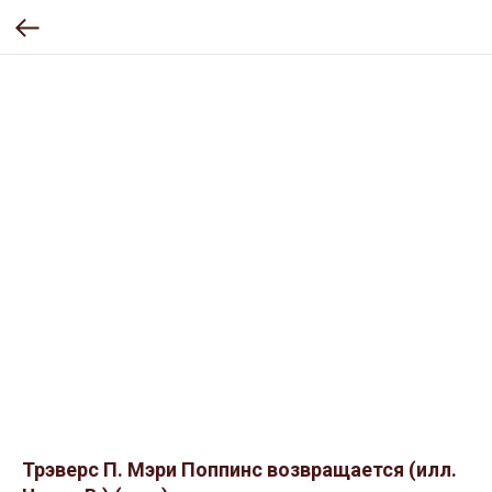
Трэверс П. Мэри Поппинс возвращается (илл.