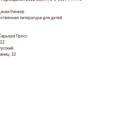
Даски Ринкер
ственная литература для детей
Карьера Пресс
022
Русский
аниц: 32