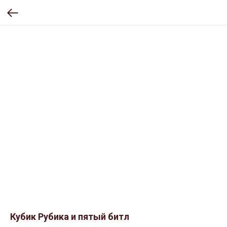
Кубик Рубика и пятый битл