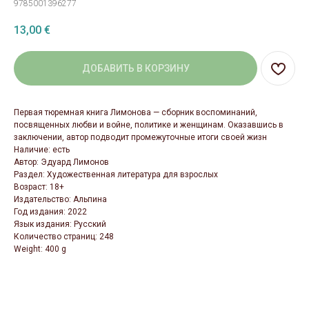
9785001396277
13,00
€
ДОБАВИТЬ В КОРЗИНУ
Первая тюремная книга Лимонова — сборник воспоминаний,
посвященных любви и войне, политике и женщинам. Оказавшись в
заключении, автор подводит промежуточные итоги своей жизн
Наличие: есть
Автор: Эдуард Лимонов
Раздел: Художественная литература для взрослых
Возраст: 18+
Издательство: Альпина
Год издания: 2022
Язык издания: Русский
Количество страниц: 248
Weight: 400 g